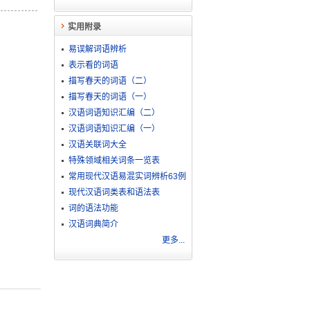
实用附录
易误解词语辨析
表示看的词语
描写春天的词语（二）
描写春天的词语（一）
汉语词语知识汇编（二）
汉语词语知识汇编（一）
汉语关联词大全
特殊领域相关词条一览表
常用现代汉语易混实词辨析63例
现代汉语词类表和语法表
词的语法功能
汉语词典简介
更多...