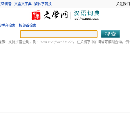
文转拼音
|
文言文字典
|
繁体字转换
关注我们
按拼音检索
按部首检索
提示：
支持拼音查询，例：“wen xue”;“wen2 xue2”。在关键字中加问号可模糊查询，例：“