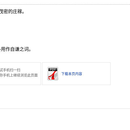
茂密的庄稼。
。多用作自谦之词。
试手机扫一扫
下载本页内容
你手机上继续浏览此页面