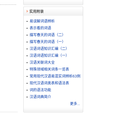
实用附录
易误解词语辨析
表示看的词语
描写春天的词语（二）
描写春天的词语（一）
汉语词语知识汇编（二）
汉语词语知识汇编（一）
汉语关联词大全
特殊领域相关词条一览表
常用现代汉语易混实词辨析63例
现代汉语词类表和语法表
词的语法功能
汉语词典简介
更多...