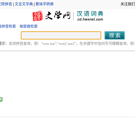
文转拼音
|
文言文字典
|
繁体字转换
关注我们
按拼音检索
按部首检索
提示：
支持拼音查询，例：“wen xue”;“wen2 xue2”。在关键字中加问号可模糊查询，例：“
g