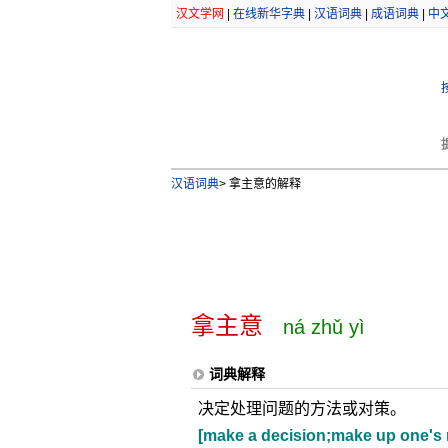
汉文学网
|
在线新华字典
|
汉语词典
|
成语词典
|
中
汉语词典
>
拿主意的解释
拿主意
ná zhǔ yì
词典解释
决定处理问题的方法或对策。
[make a decision;make up one's