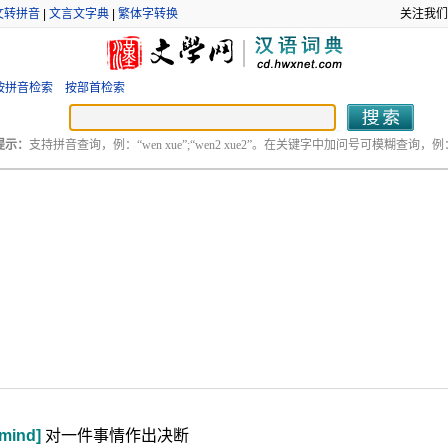
文转拼音
|
文言文字典
|
繁体字转换
关注我们
按拼音检索
按部首检索
提示：
支持拼音查询，例：“wen xue”;“wen2 xue2”。在关键字中加问号可模糊查询，例：“
 mind]
对一件事情作出决断