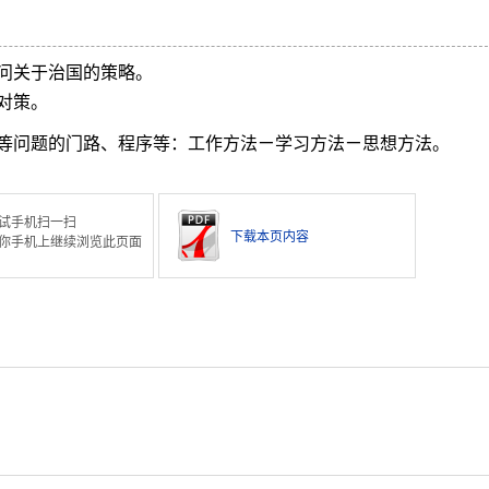
问关于治国的策略。
对策。
等问题的门路、程序等：工作方法ㄧ学习方法ㄧ思想方法。
试手机扫一扫
下载本页内容
你手机上继续浏览此页面