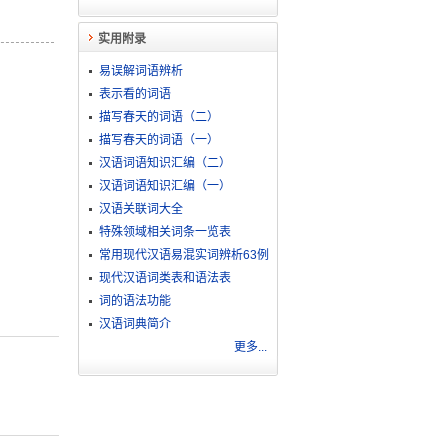
实用附录
易误解词语辨析
表示看的词语
描写春天的词语（二）
描写春天的词语（一）
汉语词语知识汇编（二）
汉语词语知识汇编（一）
汉语关联词大全
特殊领域相关词条一览表
常用现代汉语易混实词辨析63例
现代汉语词类表和语法表
词的语法功能
汉语词典简介
更多...