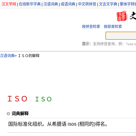
汉文学网
|
在线新华字典
|
汉语词典
|
成语词典
|
中文转拼音
|
文言文字典
|
繁体字转
按拼音检索
按部首检索
提示：
支持拼音查询，例：“wen xu
汉语词典
>
ＩＳＯ的解释
ＩＳＯ
ＩＳＯ
词典解释
国际标准化组织。从希腊语 isos (相同的)得名。