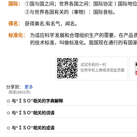
国际：
①国与国之间；世界各国之间：国际协定丨国际地
②与世界各国有关的（事物）：国际音标。
得名：
获得美名;有名气，闻名。
标准化：
为适应科学发展和合理组织生产的需要，在产品
的技术标准，叫做标准化。我国现在通行的有国
试试手机扫一扫
在你手机上继续浏览此页面
分享到：
更多
阅读(3603次)
与“ＩＳＯ”相关的字典解释
与“ＩＳＯ”相关的词语
与“ＩＳＯ”相关的成语