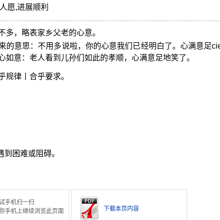
人愿,进展顺利
不多，略表家乡父老的心意。
的意思：不用多说啦，你的心意我们已经明白了。心满意足cien
心如意：老人看到儿孙们如此的孝顺，心满意足地笑了。
乎规律丨合乎要求。
遇到困难或阻碍。
试手机扫一扫
下载本页内容
你手机上继续浏览此页面