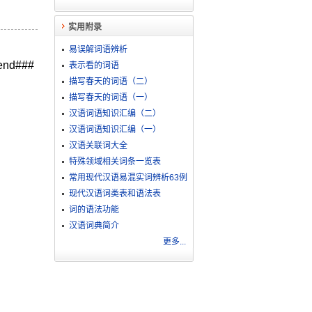
实用附录
易误解词语辨析
d###
表示看的词语
描写春天的词语（二）
描写春天的词语（一）
汉语词语知识汇编（二）
汉语词语知识汇编（一）
汉语关联词大全
特殊领域相关词条一览表
常用现代汉语易混实词辨析63例
现代汉语词类表和语法表
词的语法功能
汉语词典简介
更多...