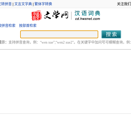
文转拼音
|
文言文字典
|
繁体字转换
关注我们
按拼音检索
按部首检索
提示：
支持拼音查询，例：“wen xue”;“wen2 xue2”。在关键字中加问号可模糊查询，例：“