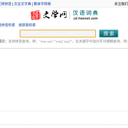
文转拼音
|
文言文字典
|
繁体字转换
关注我们
按拼音检索
按部首检索
提示：
支持拼音查询，例：“wen xue”;“wen2 xue2”。在关键字中加问号可模糊查询，例：“