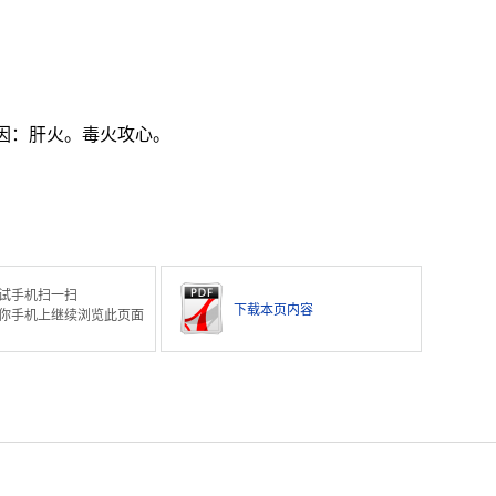
因：肝火。毒火攻心。
试手机扫一扫
下载本页内容
你手机上继续浏览此页面