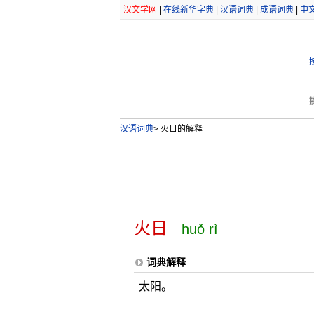
汉文学网
|
在线新华字典
|
汉语词典
|
成语词典
|
中
汉语词典
>
火日的解释
火日
huǒ rì
词典解释
太阳。