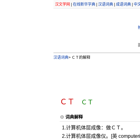
汉文学网
|
在线新华字典
|
汉语词典
|
成语词典
|
中
汉语词典
>
ＣＴ的解释
ＣＴ
ＣＴ
词典解释
1.计算机体层成像：做ＣＴ。
2.计算机体层成像仪。[英 computeriz