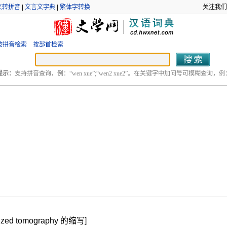
文转拼音
|
文言文字典
|
繁体字转换
关注我们
按拼音检索
按部首检索
提示：
支持拼音查询，例：“wen xue”;“wen2 xue2”。在关键字中加问号可模糊查询，例：“
ed tomography 的缩写]