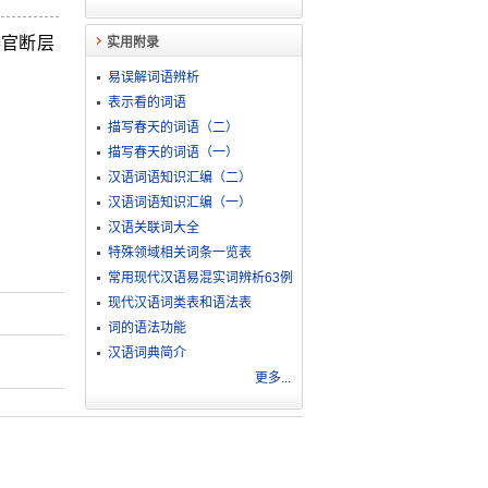
器官断层
实用附录
易误解词语辨析
表示看的词语
描写春天的词语（二）
描写春天的词语（一）
汉语词语知识汇编（二）
汉语词语知识汇编（一）
汉语关联词大全
特殊领域相关词条一览表
常用现代汉语易混实词辨析63例
现代汉语词类表和语法表
词的语法功能
汉语词典简介
更多...