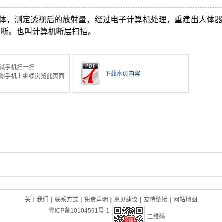
人体，测定透视后的放射量，经过电子计算机处理，重建出人体
诊断。也叫计算机断层扫描。
试手机扫一扫
下载本页内容
你手机上继续浏览此页面
|
|
|
|
|
关于我们
联系方式
免责声明
意见建议
友情链接
网站地图
粤ICP备10104591号-1
二维码