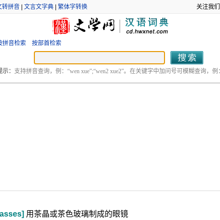
文转拼音
|
文言文字典
|
繁体字转换
关注我们
按拼音检索
按部首检索
提示：
支持拼音查询，例：“wen xue”;“wen2 xue2”。在关键字中加问号可模糊查询，例：“
lasses]
用茶晶或茶色玻璃制成的眼镜