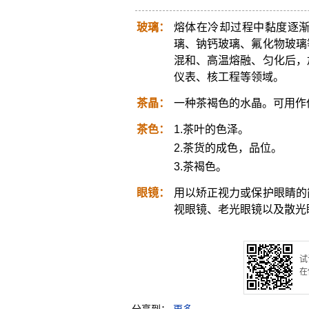
玻璃：
熔体在冷却过程中黏度逐
璃、钠钙玻璃、氟化物玻璃
混和、高温熔融、匀化后，
仪表、核工程等领域。
茶晶：
一种茶褐色的水晶。可用作
茶色：
1.茶叶的色泽。
2.茶货的成色，品位。
3.茶褐色。
眼镜：
用以矫正视力或保护眼睛的
视眼镜、老光眼镜以及散光
试
在