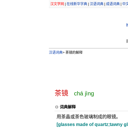
汉文学网
|
在线新华字典
|
汉语词典
|
成语词典
|
中
汉语词典
>
茶镜的解释
茶镜
chá jìng
词典解释
用茶晶或茶色玻璃制成的眼镜。
[glasses made of quartz;tawny g