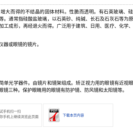
渐增大而得的不结晶的固体材料。性脆而透明。有石英玻璃、硅
等。通常指硅酸盐玻璃，以石英砂、纯碱、长石及石灰石等为
加工成形，再经退火而得。广泛用于建筑、日用、医疗、化学
仪器或眼镜的镜片。
简单光学器件。由镜片和镜架组成。矫正视力用的眼镜有近视
眼镜三种。保护眼睛用的眼镜有防护镜、防风镜和太阳镜等。
试手机扫一扫
下载本页内容
你手机上继续浏览此页面