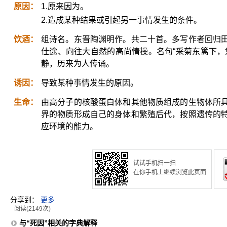
原因：
1.原来因为。
2.造成某种结果或引起另一事情发生的条件。
饮酒：
组诗名。东晋陶渊明作。共二十首。多写作者回归
仕途、向往大自然的高尚情操。名句“采菊东篱下，
静，历来为人传诵。
诱因：
导致某种事情发生的原因。
生命：
由高分子的核酸蛋白体和其他物质组成的生物体所
界的物质形成自己的身体和繁殖后代，按照遗传的
应环境的能力。
试试手机扫一扫
在你手机上继续浏览此页面
分享到：
更多
阅读(2149次)
与“死因”相关的字典解释