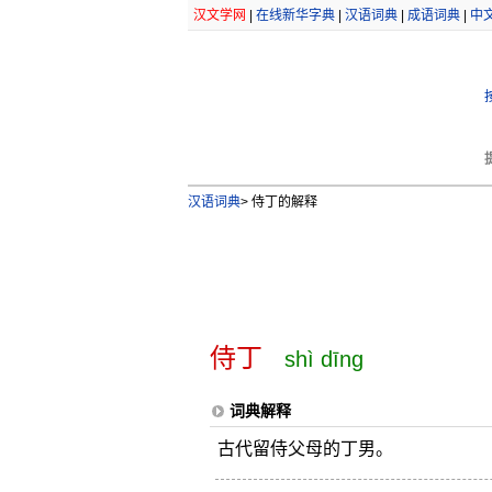
汉文学网
|
在线新华字典
|
汉语词典
|
成语词典
|
中
汉语词典
>
侍丁的解释
侍丁
shì dīng
词典解释
古代留侍父母的丁男。