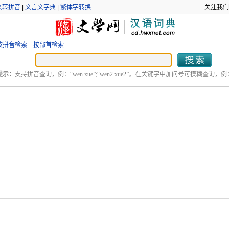
文转拼音
|
文言文字典
|
繁体字转换
关注我们
按拼音检索
按部首检索
提示：
支持拼音查询，例：“wen xue”;“wen2 xue2”。在关键字中加问号可模糊查询，例：“