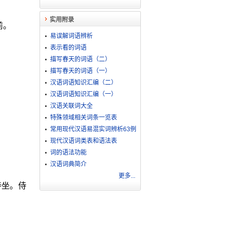
实用附录
前。
易误解词语辨析
表示看的词语
描写春天的词语（二）
描写春天的词语（一）
汉语词语知识汇编（二）
汉语词语知识汇编（一）
汉语关联词大全
特殊领域相关词条一览表
常用现代汉语易混实词辨析63例
现代汉语词类表和语法表
词的语法功能
汉语词典简介
更多...
侍坐。侍