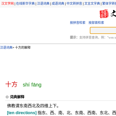
汉文学网
|
在线新华字典
|
汉语词典
|
成语词典
|
中文转拼音
|
文言文字典
|
繁体字转
按拼音检索
按部首检索
提示：
支持拼音查询，例：“wen xu
汉语词典
>
十方的解释
十方
shí fāng
词典解释
佛教谓东南西北及四维上下。
[ten directions]
指东、西、南、北、东南、西南、东北、西