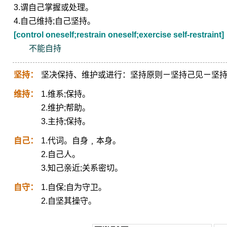
3.谓自己掌握或处理。
4.自己维持;自己坚持。
[control oneself;restrain oneself;exercise self-restraint]
不能自持
坚持：
坚决保持、维护或进行：坚持原则ㄧ坚持己见ㄧ坚持
维持：
1.维系;保持。
2.维护;帮助。
3.主持;保持。
自己：
1.代词。自身﹐本身。
2.自己人。
3.知己亲近;关系密切。
自守：
1.自保;自为守卫。
2.自坚其操守。