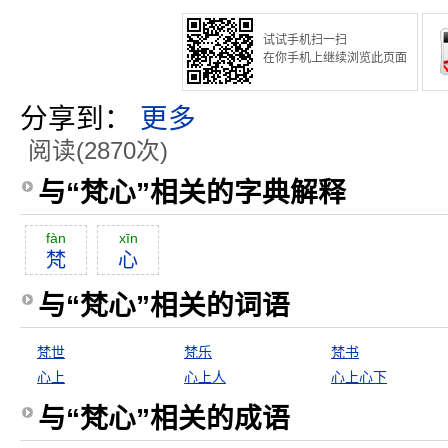
试试手机扫一扫
在你手机上继续浏览此页面
分享到：
更多
阅读(2870次)
与“梵心”相关的字典解释
fàn
xīn
梵
心
与“梵心”相关的词语
梵世
梵乐
梵书
心上
心上人
心上心下
与“梵心”相关的成语