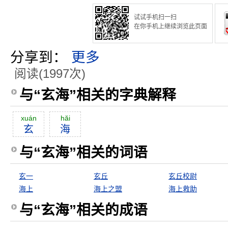
试试手机扫一扫
在你手机上继续浏览此页面
分享到：
更多
阅读(1997次)
与“玄海”相关的字典解释
xuán
hăi
玄
海
与“玄海”相关的词语
玄一
玄丘
玄丘校尉
海上
海上之盟
海上救助
与“玄海”相关的成语