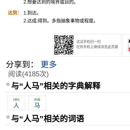
2.想要达到的境界或目的。
达到：
1.到达。
2.达成;得到。多指抽象事物或程度。
试试手机扫一扫
在你手机上继续浏览此页面
分享到：
更多
阅读(4185次)
与“人马”相关的字典解释
rén
mă
人
马
与“人马”相关的词语