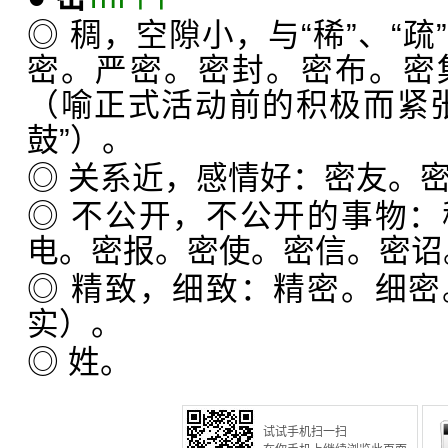
◎ 稠，空隙小，与“稀”、“
密。严密。密封。密布。密
（喻正式活动前的积极而紧
鼓”）。
◎ 关系近，感情好：密友。
◎ 不公开，不公开的事物
电。密报。密使。密信。密诏
◎ 精致，细致：精密。细
实）。
◎ 姓。
试试手机扫一扫