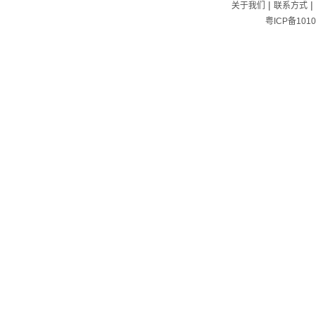
|
|
关于我们
联系方式
粤ICP备1010