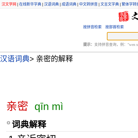
汉文学网
|
在线新华字典
|
汉语词典
|
成语词典
|
中文转拼音
|
文言文字典
|
繁体字转
按拼音检索
按部首检索
提示：
支持拼音查询，例：“wen xu
汉语词典
>
亲密的解释
亲密
qīn mì
词典解释