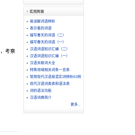
实用附录
易误解词语辨析
表示看的词语
描写春天的词语（二）
描写春天的词语（一）
汉语词语知识汇编（二）
县，考察
汉语词语知识汇编（一）
汉语关联词大全
特殊领域相关词条一览表
常用现代汉语易混实词辨析63例
现代汉语词类表和语法表
词的语法功能
汉语词典简介
更多...