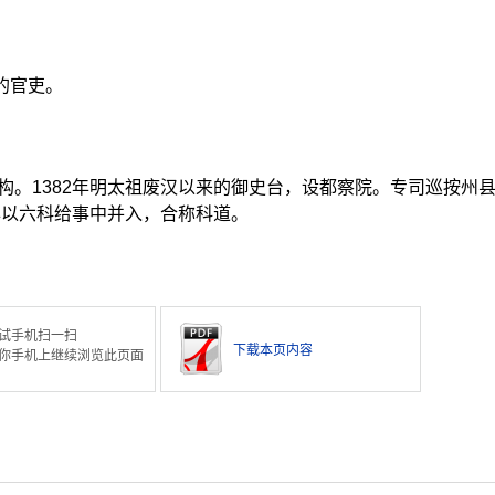
的官吏。
构。1382年明太祖废汉以来的御史台，设都察院。专司巡按州
3年以六科给事中并入，合称科道。
试手机扫一扫
下载本页内容
你手机上继续浏览此页面