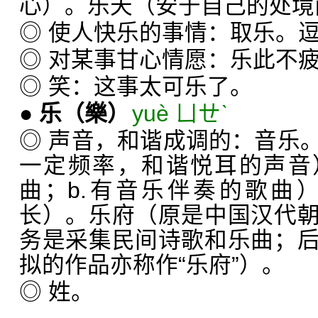
心）。乐天（安于自己的处境
◎ 使人快乐的事情：取乐。
◎ 对某事甘心情愿：乐此不
◎ 笑：这事太可乐了。
●
乐
（樂）
yuè ㄩㄝˋ
◎ 声音，和谐成调的：音乐
一定频率，和谐悦耳的声音
曲；b.有音乐伴奏的歌曲
长）。乐府（原是中国汉代
务是采集民间诗歌和乐曲；
拟的作品亦称作“乐府”）。
◎ 姓。