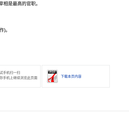
宰相是最高的官职。
作)。
试手机扫一扫
下载本页内容
你手机上继续浏览此页面