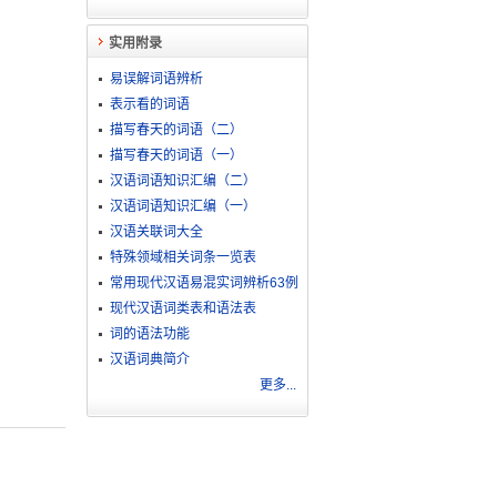
实用附录
易误解词语辨析
表示看的词语
描写春天的词语（二）
描写春天的词语（一）
汉语词语知识汇编（二）
汉语词语知识汇编（一）
汉语关联词大全
特殊领域相关词条一览表
常用现代汉语易混实词辨析63例
现代汉语词类表和语法表
词的语法功能
汉语词典简介
更多...