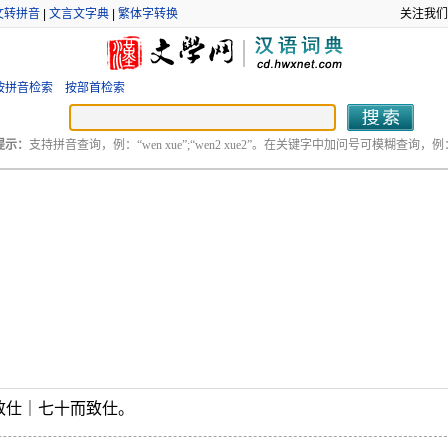
文转拼音
|
文言文字典
|
繁体字转换
关注我们
按拼音检索
按部首检索
提示：
支持拼音查询，例：“wen xue”;“wen2 xue2”。在关键字中加问号可模糊查询，例：“
致仕｜七十而致仕。