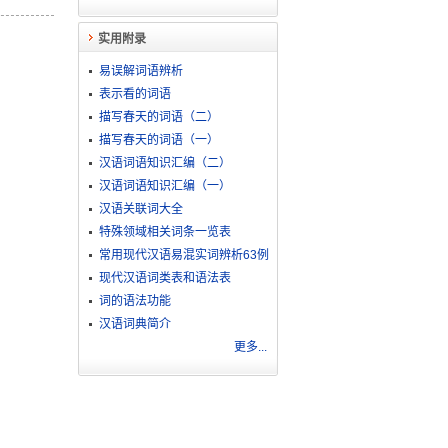
实用附录
易误解词语辨析
表示看的词语
描写春天的词语（二）
描写春天的词语（一）
汉语词语知识汇编（二）
汉语词语知识汇编（一）
汉语关联词大全
特殊领域相关词条一览表
常用现代汉语易混实词辨析63例
现代汉语词类表和语法表
词的语法功能
汉语词典简介
更多...