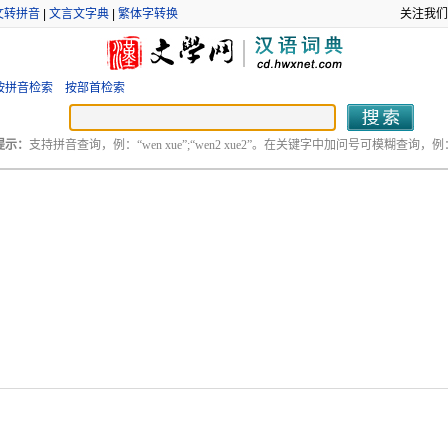
文转拼音
|
文言文字典
|
繁体字转换
关注我们
按拼音检索
按部首检索
提示：
支持拼音查询，例：“wen xue”;“wen2 xue2”。在关键字中加问号可模糊查询，例：“