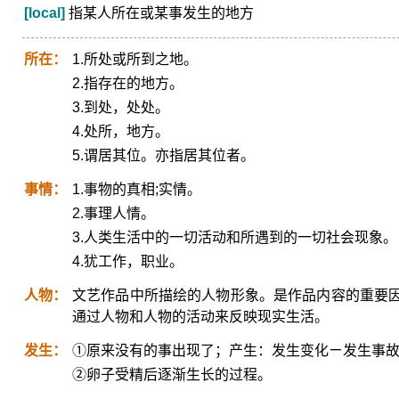
[local]
指某人所在或某事发生的地方
所在：
1.所处或所到之地。
2.指存在的地方。
3.到处，处处。
4.处所，地方。
5.谓居其位。亦指居其位者。
事情：
1.事物的真相;实情。
2.事理人情。
3.人类生活中的一切活动和所遇到的一切社会现象。
4.犹工作，职业。
人物：
文艺作品中所描绘的人物形象。是作品内容的重要
通过人物和人物的活动来反映现实生活。
发生：
①原来没有的事出现了；产生：发生变化ㄧ发生事故
②卵子受精后逐渐生长的过程。