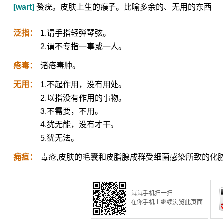
[wart]
赘疣。皮肤上生的瘊子。比喻多余的、无用的东西
泛指：
1.谓手指轻弹琴弦。
2.谓不专指一事或一人。
疮毒：
诸疮毒肿。
无用：
1.不起作用，没有用处。
2.以指没有作用的事物。
3.不需要，不用。
4.犹无能，没有才干。
5.犹无法。
痈疽：
毒疮,皮肤的毛囊和皮脂腺成群受细菌感染所致的化
试试手机扫一扫
在你手机上继续浏览此页面