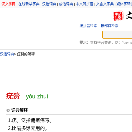
汉文学网
|
在线新华字典
|
汉语词典
|
成语词典
|
中文转拼音
|
文言文字典
|
繁体字转
按拼音检索
按部首检索
提示：
支持拼音查询，例：“wen xu
汉语词典
>
疣赘的解释
疣赘
yóu zhuì
词典解释
1.疣。泛指痈疽疮毒。
2.比喻多馀无用的。