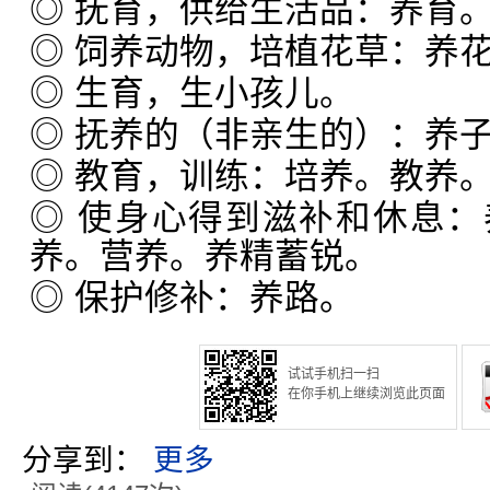
◎ 抚育，供给生活品：养育
◎ 饲养动物，培植花草：养
◎ 生育，生小孩儿。
◎ 抚养的（非亲生的）：养
◎ 教育，训练：培养。教养
◎ 使身心得到滋补和休息
养。营养。养精蓄锐。
◎ 保护修补：养路。
试试手机扫一扫
在你手机上继续浏览此页面
分享到：
更多