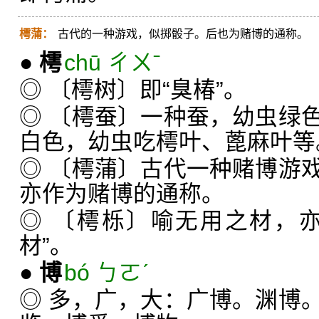
樗蒲：
古代的一种游戏，似掷骰子。后也为赌博的通称。
●
樗
chū ㄔㄨˉ
◎ 〔樗树〕即“臭椿”。
◎ 〔樗蚕〕一种蚕，幼虫绿
白色，幼虫吃樗叶、蓖麻叶等。
◎ 〔樗蒲〕古代一种赌博游
亦作为赌博的通称。
◎ 〔樗栎〕喻无用之材，
材”。
●
博
bó ㄅㄛˊ
◎ 多，广，大：广博。渊博