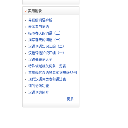
实用附录
易误解词语辨析
表示看的词语
描写春天的词语（二）
描写春天的词语（一）
汉语词语知识汇编（二）
汉语词语知识汇编（一）
汉语关联词大全
特殊领域相关词条一览表
常用现代汉语易混实词辨析63例
现代汉语词类表和语法表
词的语法功能
汉语词典简介
更多...