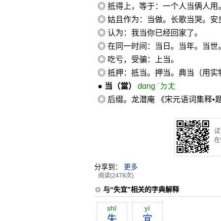
◎ 抵得上，等于：一个人当俩人用
◎ 姑且作为：当做。长歌当哭。安
◎ 认为：我当你已经回家了。
◎ 在同一时间：当日。当年。当世
◎ 吃亏，受骗：上当。
◎ 抵押：抵当。押当。典当（用实
●
当
（當）
dɑng ˙ㄉㄤ
◎ 后缀。龙潜庵 《宋元语词集释•题
试
在
分享到：
更多
阅读(2478次)
与“失宜”相关的字典解释
shī
yí
失
宜