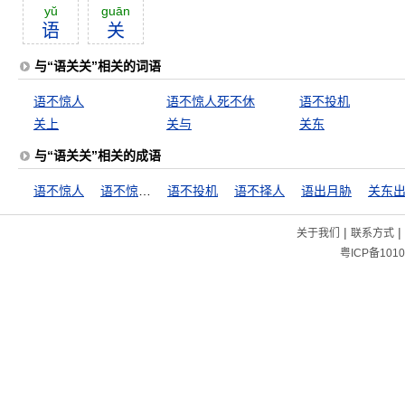
yŭ
guān
语
关
与“语关关”相关的词语
语不惊人
语不惊人死不休
语不投机
关上
关与
关东
与“语关关”相关的成语
语不惊人
语不惊人死不休
语不投机
语不择人
语出月胁
|
|
关于我们
联系方式
粤ICP备1010