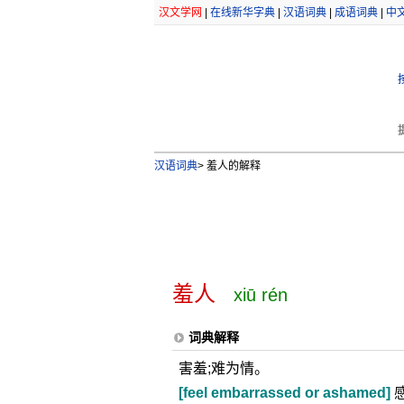
汉文学网
|
在线新华字典
|
汉语词典
|
成语词典
|
中
汉语词典
>
羞人的解释
羞人
xiū rén
词典解释
害羞;难为情。
[feel embarrassed or ashamed]