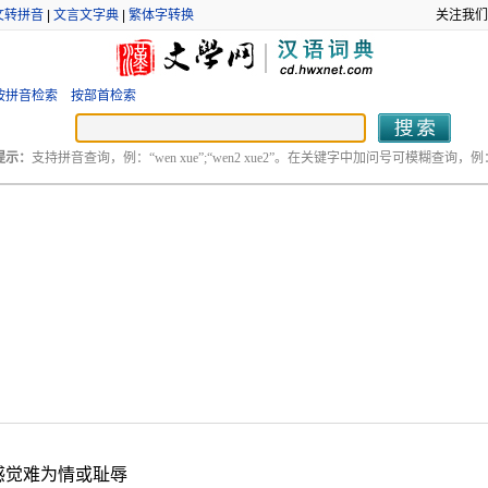
文转拼音
|
文言文字典
|
繁体字转换
关注我们
按拼音检索
按部首检索
提示：
支持拼音查询，例：“wen xue”;“wen2 xue2”。在关键字中加问号可模糊查询，例：“
感觉难为情或耻辱