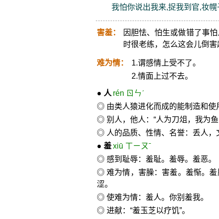
我怕你说出我来,捉我到官,妆
害羞：
因胆怯、怕生或做错了事怕
时很老练，怎么这会儿倒害
难为情：
1.谓感情上受不了。
2.情面上过不去。
●
人
rén ㄖㄣˊ
◎ 由类人猿进化而成的能制造和
◎ 别人，他人：“人为刀俎，我为鱼
◎ 人的品质、性情、名誉：丢人，
●
羞
xiū ㄒㄧㄡˉ
◎ 感到耻辱：羞耻。羞辱。羞恶。
◎ 难为情，害臊：害羞。羞惭。羞
涩。
◎ 使难为情：羞人。你别羞我。
◎ 进献：“羞玉芝以疗饥”。