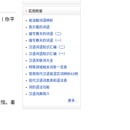
实用附录
羞丨你平
易误解词语辨析
表示看的词语
描写春天的词语（二）
描写春天的词语（一）
汉语词语知识汇编（二）
汉语词语知识汇编（一）
汉语关联词大全
特殊领域相关词条一览表
常用现代汉语易混实词辨析63例
现代汉语词类表和语法表
词的语法功能
汉语词典简介
更多...
羞怯。羞