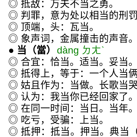
◎ 抵敌：万夫不当之勇。
◎ 判罪，意为处以相当的刑
◎ 顶端，头：瓦当。
◎ 象声词，金属撞击的声音
●
当
（當）
dàng ㄉㄤˋ
◎ 合宜：恰当。适当。妥当
◎ 抵得上，等于：一个人当
◎ 姑且作为：当做。长歌当
◎ 认为：我当你已经回家了
◎ 在同一时间：当日。当年
◎ 吃亏，受骗：上当。
◎ 抵押：抵当。押当。典当