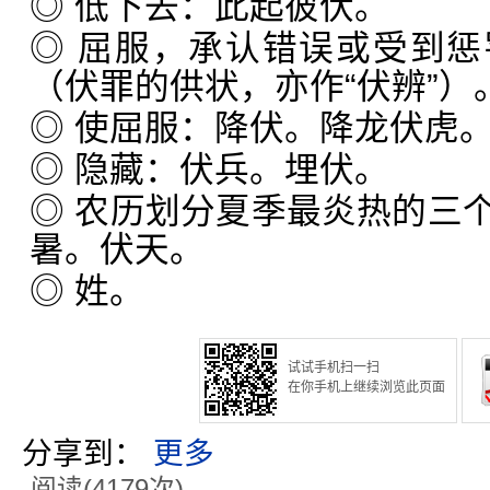
◎ 低下去：此起彼伏。
◎ 屈服，承认错误或受到
（伏罪的供状，亦作“伏辨”）
◎ 使屈服：降伏。降龙伏虎
◎ 隐藏：伏兵。埋伏。
◎ 农历划分夏季最炎热的三
暑。伏天。
◎ 姓。
试试手机扫一扫
在你手机上继续浏览此页面
分享到：
更多
阅读(4179次)