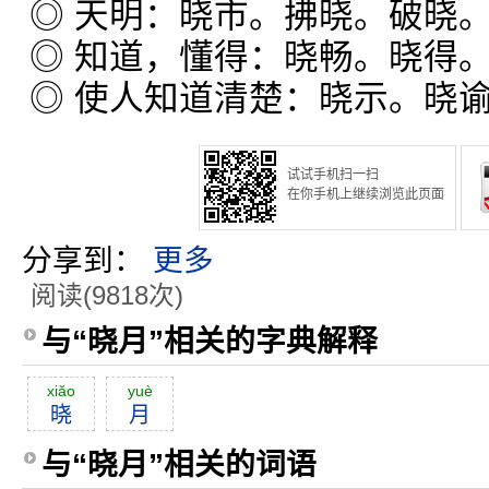
◎ 天明：晓市。拂晓。破晓
◎ 知道，懂得：晓畅。晓得
◎ 使人知道清楚：晓示。晓
试试手机扫一扫
在你手机上继续浏览此页面
分享到：
更多
阅读(9818次)
与“晓月”相关的字典解释
xiăo
yuè
晓
月
与“晓月”相关的词语