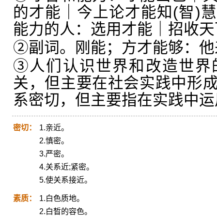
的才能｜今上论才能知(智)
能力的人：选用才能｜招收天
②副词。刚能；方才能够：他
③人们认识世界和改造世界
关，但主要在社会实践中形
系密切，但主要指在实践中运
密切：
1.亲近。
2.慎密。
3.严密。
4.关系近;紧密。
5.使关系接近。
素质：
1.白色质地。
2.白晳的容色。