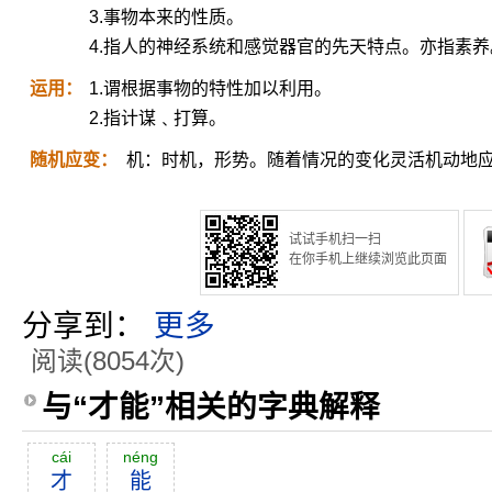
3.事物本来的性质。
4.指人的神经系统和感觉器官的先天特点。亦指素养
运用：
1.谓根据事物的特性加以利用。
2.指计谋﹑打算。
随机应变：
机：时机，形势。随着情况的变化灵活机动地
试试手机扫一扫
在你手机上继续浏览此页面
分享到：
更多
阅读(8054次)
与“才能”相关的字典解释
cái
néng
才
能