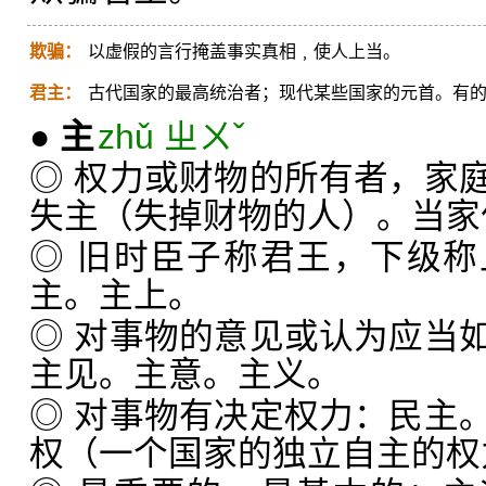
欺骗：
以虚假的言行掩盖事实真相﹐使人上当。
君主：
古代国家的最高统治者；现代某些国家的元首。有
●
主
zhǔ ㄓㄨˇ
◎ 权力或财物的所有者，家
失主（失掉财物的人）。当家
◎ 旧时臣子称君王，下级
主。主上。
◎ 对事物的意见或认为应当
主见。主意。主义。
◎ 对事物有决定权力：民主
权（一个国家的独立自主的权