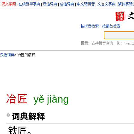
汉文学网
|
在线新华字典
|
汉语词典
|
成语词典
|
中文转拼音
|
文言文字典
|
繁体字转
按拼音检索
按部首检索
提示：
支持拼音查询，例：“wen xu
汉语词典
>
冶匠的解释
冶匠
yě jiàng
词典解释
铁匠。