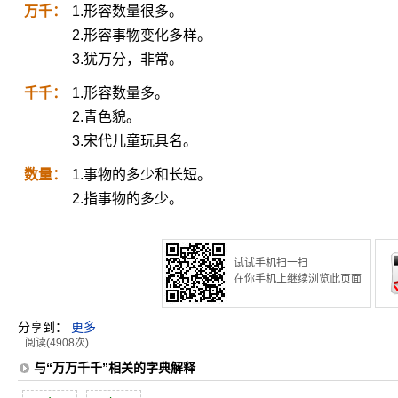
万千：
1.形容数量很多。
2.形容事物变化多样。
3.犹万分，非常。
千千：
1.形容数量多。
2.青色貌。
3.宋代儿童玩具名。
数量：
1.事物的多少和长短。
2.指事物的多少。
试试手机扫一扫
在你手机上继续浏览此页面
分享到：
更多
阅读(4908次)
与“万万千千”相关的字典解释