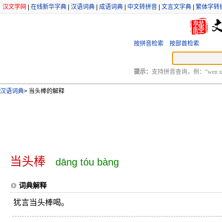
汉文学网
|
在线新华字典
|
汉语词典
|
成语词典
|
中文转拼音
|
文言文字典
|
繁体字转
按拼音检索
按部首检索
提示：
支持拼音查询，例：“wen xu
汉语词典
>
当头棒的解释
当头棒
dāng tóu bàng
词典解释
犹言当头棒喝。