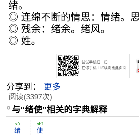
绪。
◎ 连绵不断的情思：情绪。
◎ 残余：绪余。绪风。
◎ 姓。
试试手机扫一扫
在你手机上继续浏览此页面
分享到：
更多
阅读(3397次)
与“绪使”相关的字典解释
xù
shĭ
绪
使