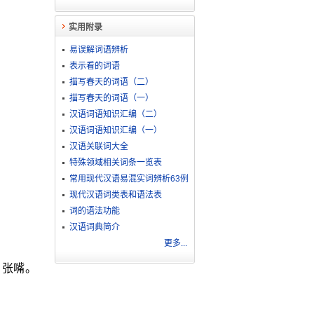
实用附录
易误解词语辨析
表示看的词语
描写春天的词语（二）
描写春天的词语（一）
汉语词语知识汇编（二）
汉语词语知识汇编（一）
汉语关联词大全
特殊领域相关词条一览表
常用现代汉语易混实词辨析63例
现代汉语词类表和语法表
词的语法功能
汉语词典简介
更多...
。张嘴。