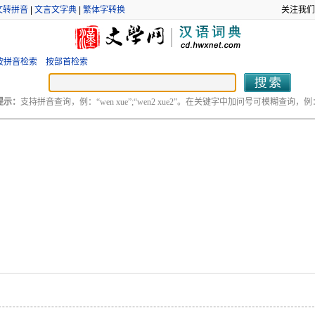
文转拼音
|
文言文字典
|
繁体字转换
关注我们
按拼音检索
按部首检索
提示：
支持拼音查询，例：“wen xue”;“wen2 xue2”。在关键字中加问号可模糊查询，例：“