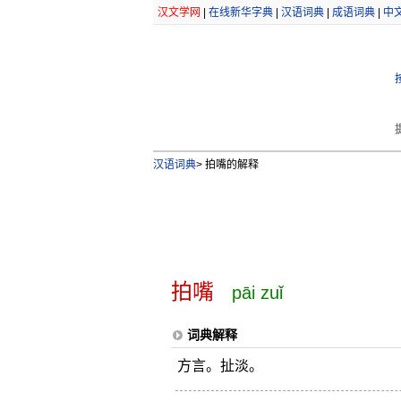
汉文学网
|
在线新华字典
|
汉语词典
|
成语词典
|
中
汉语词典
>
拍嘴的解释
拍嘴
pāi zuǐ
词典解释
方言。扯淡。