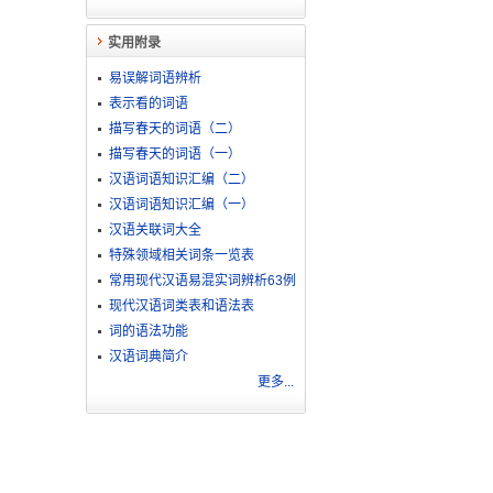
实用附录
易误解词语辨析
表示看的词语
描写春天的词语（二）
描写春天的词语（一）
汉语词语知识汇编（二）
汉语词语知识汇编（一）
汉语关联词大全
特殊领域相关词条一览表
常用现代汉语易混实词辨析63例
现代汉语词类表和语法表
词的语法功能
汉语词典简介
更多...