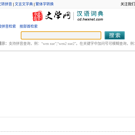
文转拼音
|
文言文字典
|
繁体字转换
关注我们
按拼音检索
按部首检索
提示：
支持拼音查询，例：“wen xue”;“wen2 xue2”。在关键字中加问号可模糊查询，例：“