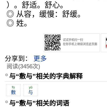
）。舒适。舒心。
◎ 从容，缓慢：舒缓。
◎ 姓。
试试手机扫一扫
在你手机上继续浏览此页面
分享到：
更多
阅读(3456次)
与“敷与”相关的字典解释
fū
yŭ
敷
与
与“敷与”相关的词语