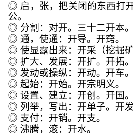
◎ 启，张，把关闭的东西打
公。
◎ 分割：对开。三十二开本
◎ 通，使通：开导。开窍。
◎ 使显露出来：开采（挖掘
◎ 扩大、发展：开扩。开拓
◎ 发动或操纵：开动。开车
◎ 起始：开始。开宗明义。
◎ 设置、建立：开创。开国
◎ 列举，写出：开单子。开
◎ 支付：开销。开支。
◎ 沸腾，滚：开水。