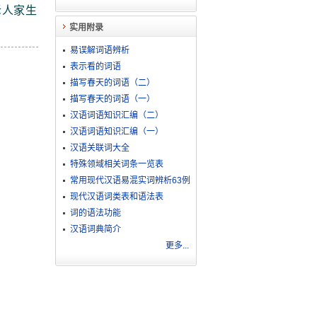
老人家生
实用附录
易误解词语辨析
表示看的词语
描写春天的词语（二）
描写春天的词语（一）
汉语词语知识汇编（二）
汉语词语知识汇编（一）
汉语关联词大全
特殊领域相关词条一览表
常用现代汉语易混实词辨析63例
现代汉语词类表和语法表
词的语法功能
汉语词典简介
更多...