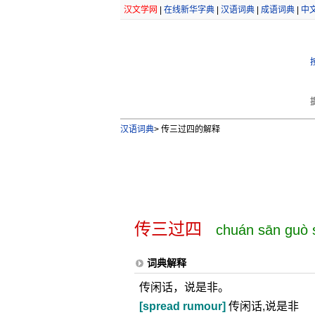
汉文学网
|
在线新华字典
|
汉语词典
|
成语词典
|
中
汉语词典
>
传三过四的解释
传三过四
chuán sān guò 
词典解释
传闲话，说是非。
[spread rumour]
传闲话,说是非