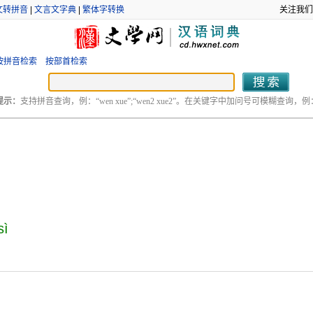
文转拼音
|
文言文字典
|
繁体字转换
关注我们
按拼音检索
按部首检索
提示：
支持拼音查询，例：“wen xue”;“wen2 xue2”。在关键字中加问号可模糊查询，例：“
sì