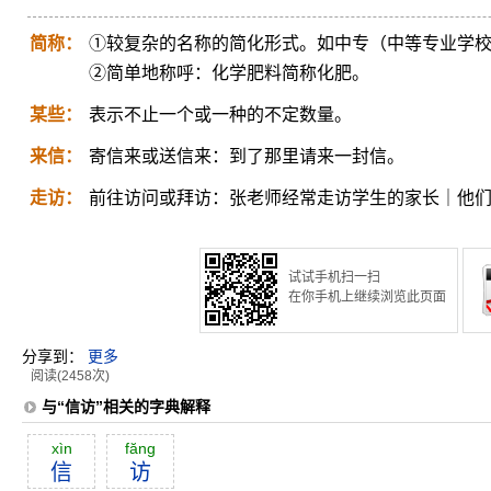
简称：
①较复杂的名称的简化形式。如中专（中等专业学
②简单地称呼：化学肥料简称化肥。
某些：
表示不止一个或一种的不定数量。
来信：
寄信来或送信来：到了那里请来一封信。
走访：
前往访问或拜访：张老师经常走访学生的家长｜他
试试手机扫一扫
在你手机上继续浏览此页面
分享到：
更多
阅读(2458次)
与“信访”相关的字典解释
xìn
făng
信
访