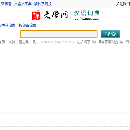
文转拼音
|
文言文字典
|
繁体字转换
关注我们
按拼音检索
按部首检索
提示：
支持拼音查询，例：“wen xue”;“wen2 xue2”。在关键字中加问号可模糊查询，例：“