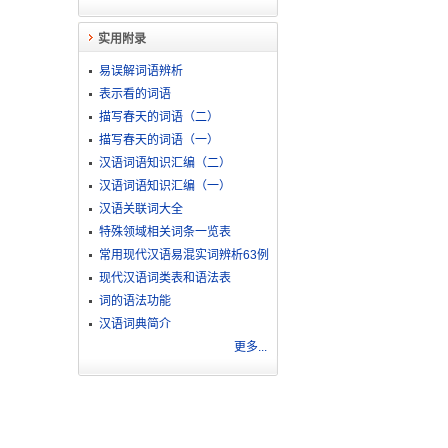
实用附录
易误解词语辨析
表示看的词语
描写春天的词语（二）
描写春天的词语（一）
汉语词语知识汇编（二）
汉语词语知识汇编（一）
汉语关联词大全
特殊领域相关词条一览表
常用现代汉语易混实词辨析63例
现代汉语词类表和语法表
词的语法功能
汉语词典简介
更多...