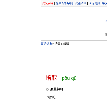
汉文学网
|
在线新华字典
|
汉语词典
|
成语词典
|
中
汉语词典
>
掊取的解释
掊取
pǒu qǔ
词典解释
搜括。