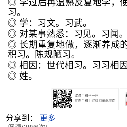
◎ 学过后再温熟反复地学，
习。
◎ 学：习文。习武。
◎ 对某事熟悉：习见。习闻
◎ 长期重复地做，逐渐养成
积习。陈规陋习。
◎ 相因：世代相习。习习相
◎ 姓。
试试手机扫一扫
在你手机上继续浏览此页面
分享到：
更多