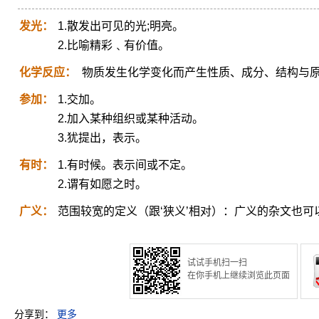
发光：
1.散发出可见的光;明亮。
2.比喻精彩﹑有价值。
化学反应：
物质发生化学变化而产生性质、成分、结构与
参加：
1.交加。
2.加入某种组织或某种活动。
3.犹提出，表示。
有时：
1.有时候。表示间或不定。
2.谓有如愿之时。
广义：
范围较宽的定义（跟‘狭义’相对）：广义的杂文也可
试试手机扫一扫
在你手机上继续浏览此页面
分享到：
更多