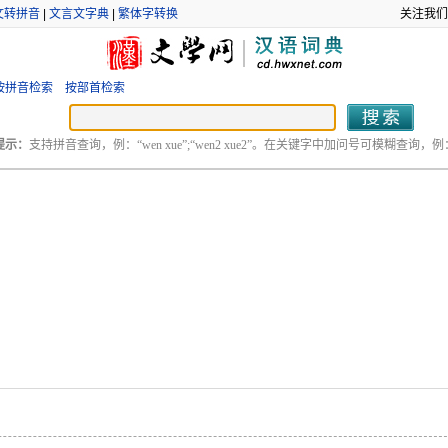
文转拼音
|
文言文字典
|
繁体字转换
关注我们
按拼音检索
按部首检索
提示：
支持拼音查询，例：“wen xue”;“wen2 xue2”。在关键字中加问号可模糊查询，例：“