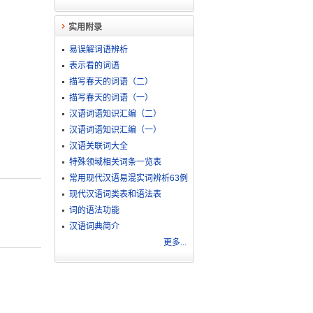
实用附录
易误解词语辨析
表示看的词语
描写春天的词语（二）
描写春天的词语（一）
汉语词语知识汇编（二）
汉语词语知识汇编（一）
汉语关联词大全
特殊领域相关词条一览表
常用现代汉语易混实词辨析63例
现代汉语词类表和语法表
词的语法功能
汉语词典简介
更多...