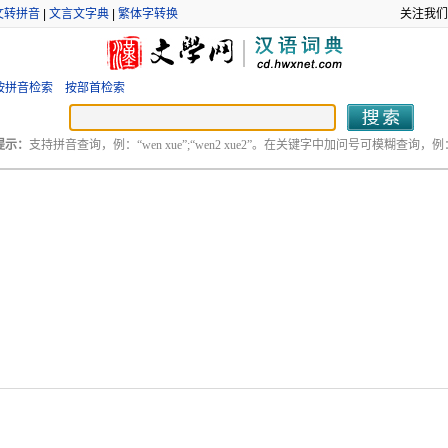
文转拼音
|
文言文字典
|
繁体字转换
关注我们
按拼音检索
按部首检索
提示：
支持拼音查询，例：“wen xue”;“wen2 xue2”。在关键字中加问号可模糊查询，例：“