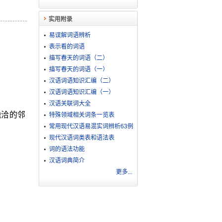
实用附录
易误解词语辨析
表示看的词语
描写春天的词语（二）
描写春天的词语（一）
汉语词语知识汇编（二）
汉语词语知识汇编（一）
汉语关联词大全
融洽的邻
特殊领域相关词条一览表
常用现代汉语易混实词辨析63例
现代汉语词类表和语法表
词的语法功能
汉语词典简介
更多...