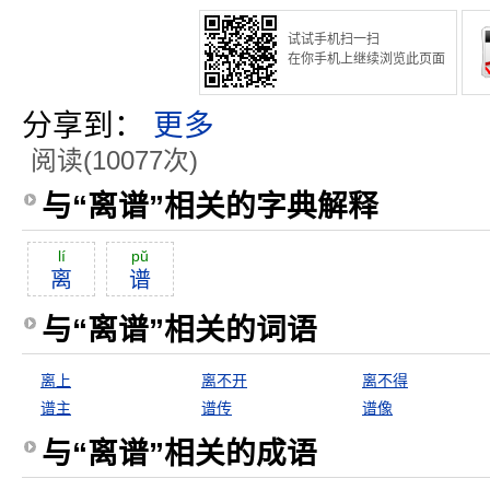
试试手机扫一扫
在你手机上继续浏览此页面
分享到：
更多
阅读(10077次)
与“离谱”相关的字典解释
lí
pŭ
离
谱
与“离谱”相关的词语
离上
离不开
离不得
谱主
谱传
谱像
与“离谱”相关的成语