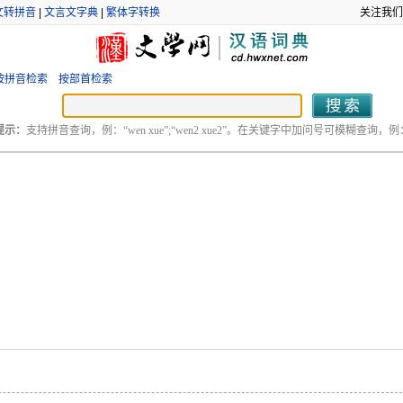
文转拼音
|
文言文字典
|
繁体字转换
关注我们
按拼音检索
按部首检索
提示：
支持拼音查询，例：“wen xue”;“wen2 xue2”。在关键字中加问号可模糊查询，例：“