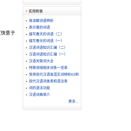
实用附录
易误解词语辨析
表示看的词语
（快意于
描写春天的词语（二）
描写春天的词语（一）
汉语词语知识汇编（二）
汉语词语知识汇编（一）
汉语关联词大全
特殊领域相关词条一览表
常用现代汉语易混实词辨析63例
现代汉语词类表和语法表
词的语法功能
汉语词典简介
更多...