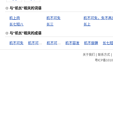
与“机长”相关的词语
机上肉
机不可失
机不可失，失不再
长七短八
长三
长上
与“机长”相关的成语
机不可失
机不可失，失不再来
机不可失，时不再来
机不容发
机不旋踵
长七
|
|
关于我们
联系方式
粤ICP备1010