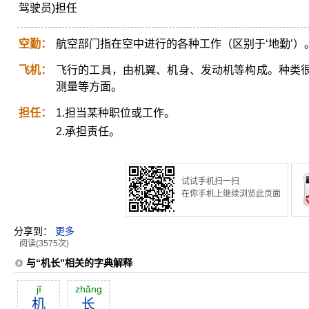
驾驶员)担任
空勤：
航空部门指在空中进行的各种工作（区别于‘地勤’）
飞机：
飞行的工具，由机翼、机身、发动机等构成。种类
测量等方面。
担任：
1.担当某种职位或工作。
2.承担责任。
试试手机扫一扫
在你手机上继续浏览此页面
分享到：
更多
阅读(3575次)
与“机长”相关的字典解释
jī
zhăng
机
长