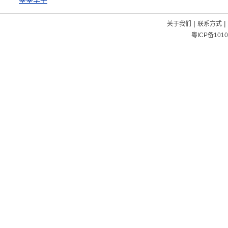
莘莘学子
|
|
关于我们
联系方式
粤ICP备1010